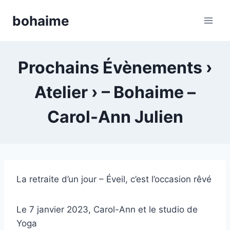
Skip
bohaime
to
content
Prochains Évènements ›
Atelier › – Bohaime –
Carol-Ann Julien
La retraite d’un jour – Éveil, c’est l’occasion rêvé
Le 7 janvier 2023, Carol-Ann et le studio de
Yoga