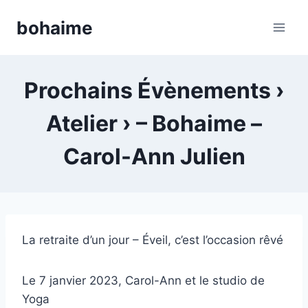
Skip
bohaime
to
content
Prochains Évènements ›
Atelier › – Bohaime –
Carol-Ann Julien
La retraite d’un jour – Éveil, c’est l’occasion rêvé
Le 7 janvier 2023, Carol-Ann et le studio de
Yoga