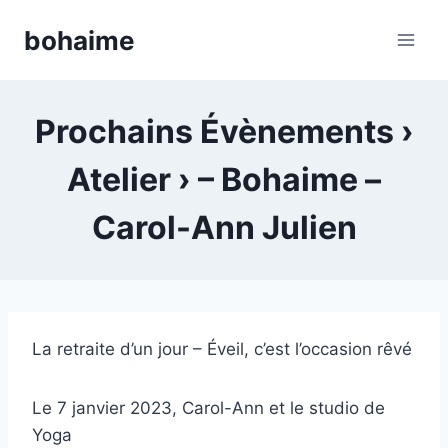
Skip
bohaime
to
content
Prochains Évènements ›
Atelier › – Bohaime –
Carol-Ann Julien
La retraite d’un jour – Éveil, c’est l’occasion rêvé
Le 7 janvier 2023, Carol-Ann et le studio de
Yoga