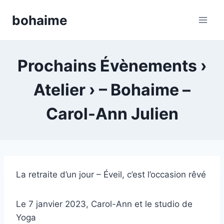
Skip
bohaime
to
content
Prochains Évènements ›
Atelier › – Bohaime –
Carol-Ann Julien
La retraite d’un jour – Éveil, c’est l’occasion rêvé
Le 7 janvier 2023, Carol-Ann et le studio de
Yoga