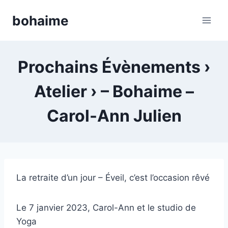
Skip
bohaime
to
content
Prochains Évènements ›
Atelier › – Bohaime –
Carol-Ann Julien
La retraite d’un jour – Éveil, c’est l’occasion rêvé
Le 7 janvier 2023, Carol-Ann et le studio de
Yoga