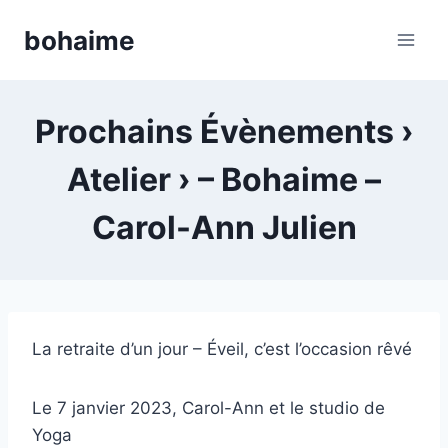
Skip
bohaime
to
content
Prochains Évènements ›
Atelier › – Bohaime –
Carol-Ann Julien
La retraite d’un jour – Éveil, c’est l’occasion rêvé
Le 7 janvier 2023, Carol-Ann et le studio de
Yoga