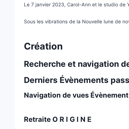
Le 7 janvier 2023, Carol-Ann et le studio de
Sous les vibrations de la Nouvelle lune de n
Création
Recherche et navigation 
Derniers Évènements pas
Navigation de vues Évènement
Retraite O R I G I N E