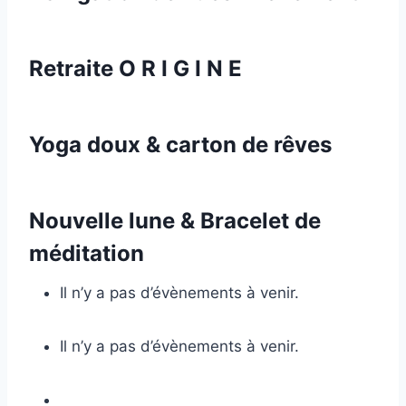
Retraite O R I G I N E
Yoga doux & carton de rêves
Nouvelle lune & Bracelet de
méditation
Il n’y a pas d’évènements à venir.
Il n’y a pas d’évènements à venir.