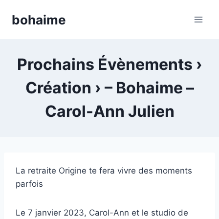
Skip
bohaime
to
content
Prochains Évènements ›
Création › – Bohaime –
Carol-Ann Julien
La retraite Origine te fera vivre des moments
parfois
Le 7 janvier 2023, Carol-Ann et le studio de