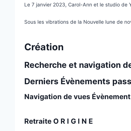
Le 7 janvier 2023, Carol-Ann et le studio de
Sous les vibrations de la Nouvelle lune de n
Création
Recherche et navigation 
Derniers Évènements pas
Navigation de vues Évènement
Retraite O R I G I N E