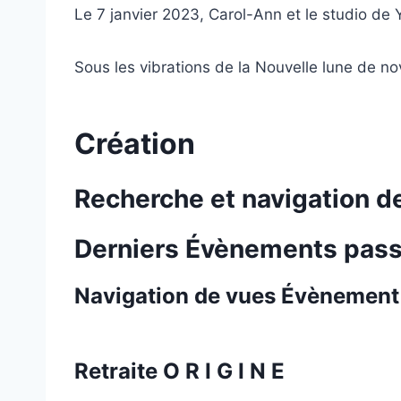
Le 7 janvier 2023, Carol-Ann et le studio de
Sous les vibrations de la Nouvelle lune de n
Création
Recherche et navigation 
Derniers Évènements pas
Navigation de vues Évènement
Retraite O R I G I N E