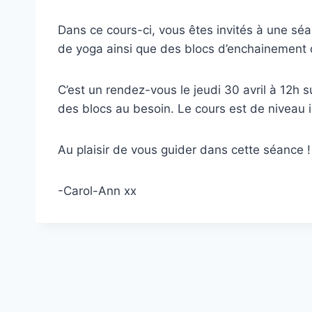
Dans ce cours-ci, vous êtes invités à une sé
de yoga ainsi que des blocs d’enchainement d
C’est un rendez-vous le jeudi 30 avril à 12h
des blocs au besoin. Le cours est de niveau 
Au plaisir de vous guider dans cette séance !
-Carol-Ann xx