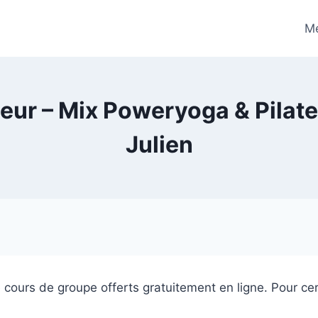
Me
oeur – Mix Poweryoga & Pilat
Julien
cours de groupe offerts gratuitement en ligne. Pour certa