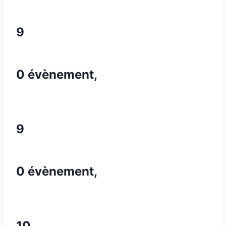
9
0 évènement,
9
0 évènement,
10