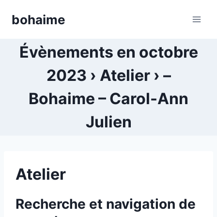
Skip
bohaime
to
content
Évènements en octobre
2023 › Atelier › –
Bohaime – Carol-Ann
Julien
Atelier
Recherche et navigation de