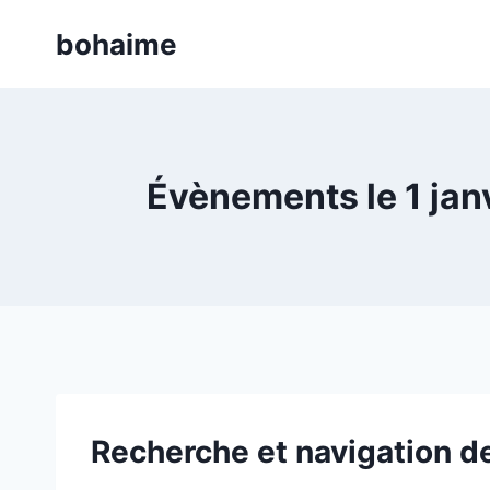
Skip
bohaime
to
content
Évènements le 1 janv
Recherche et navigation 