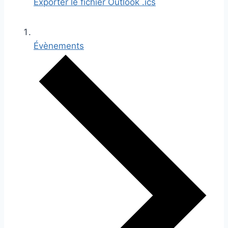
Exporter le fichier Outlook .ics
Évènements