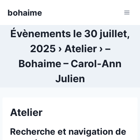
Skip
bohaime
to
content
Évènements le 30 juillet,
2025 › Atelier › –
Bohaime – Carol-Ann
Julien
Atelier
Recherche et navigation de