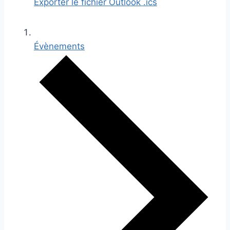
Exporter le fichier Outlook .ics
Évènements