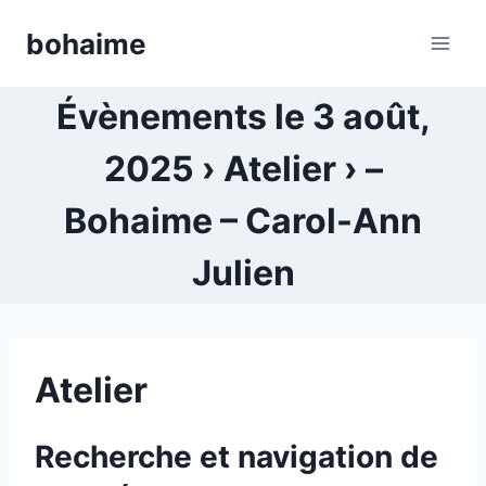
Skip
bohaime
to
content
Évènements le 3 août,
2025 › Atelier › –
Bohaime – Carol-Ann
Julien
Atelier
Recherche et navigation de