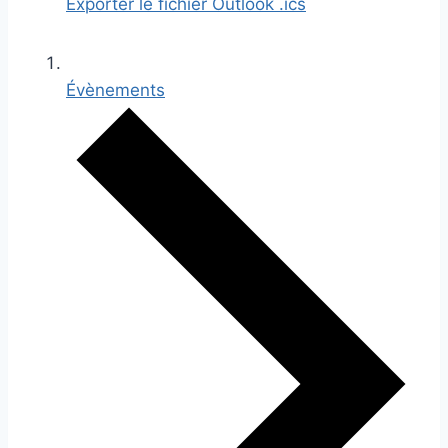
Exporter le fichier Outlook .ics
Évènements