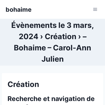
Skip
bohaime
to
content
Évènements le 3 mars,
2024 › Création › –
Bohaime – Carol-Ann
Julien
Création
Recherche et navigation de