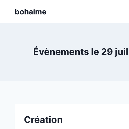
Skip
bohaime
to
content
Évènements le 29 juil
Création