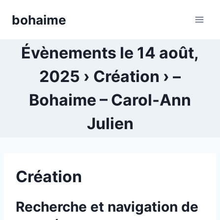
Skip
bohaime
to
content
Évènements le 14 août,
2025 › Création › –
Bohaime – Carol-Ann
Julien
Création
Recherche et navigation de