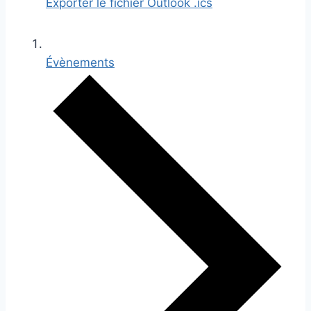
Exporter le fichier Outlook .ics
Évènements